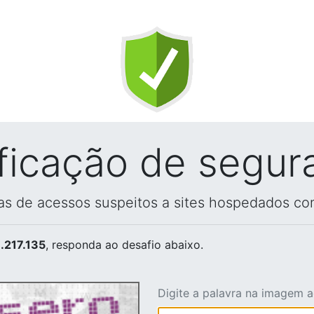
ificação de segur
vas de acessos suspeitos a sites hospedados co
.217.135
, responda ao desafio abaixo.
Digite a palavra na imagem 