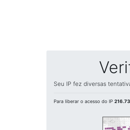
Ver
Seu IP fez diversas tentati
Para liberar o acesso
do IP
216.73