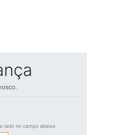
ança
nosco.
ao lado no campo abaixo