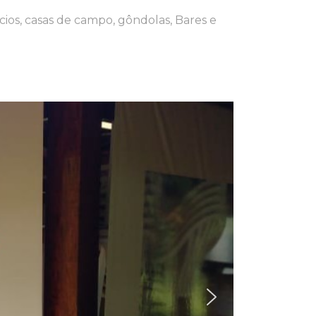
rcios, casas de campo, gôndolas, Bares e