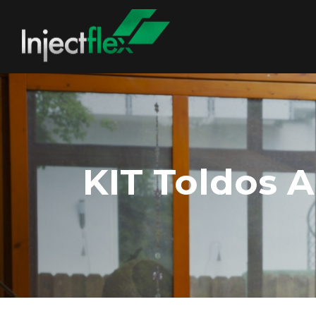
KIT Toldos A