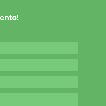
ento!