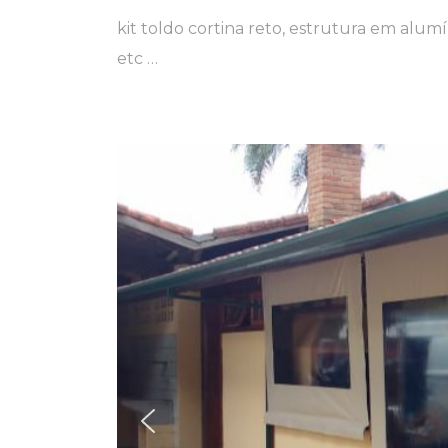
kit toldo cortina reto, estrutura em alumí
etc …