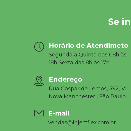
Se i
Horário de Atendimeto
Segunda à Quinta das 08h às
18h Sexta das 8h às 17h
Endereço
Rua Gaspar de Lemos, 592, Vl.
Nova Manchester | São Paulo
E-mail
vendas@injectflex.com.br