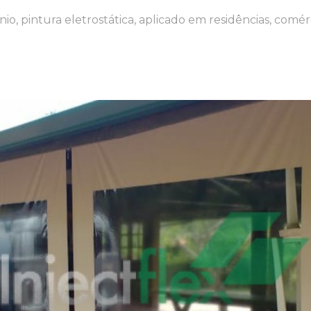
nio, pintura eletrostática, aplicado em residências, comé