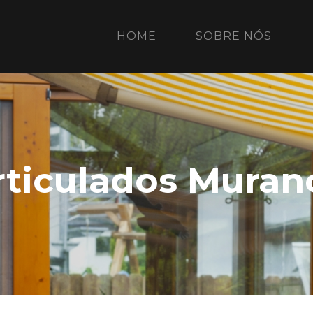
(CURRENT)
HOME
SOBRE NÓS
rticulados Murano