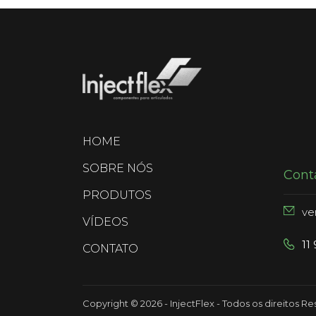
(current)
HOME
SOBRE NÓS
Cont
PRODUTOS
ve
VÍDEOS
11
CONTATO
Copyright © 2026 - InjectFlex - Todos os direitos R