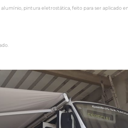
alumínio, pintura eletrostática, feito para ser aplicado 
ado.