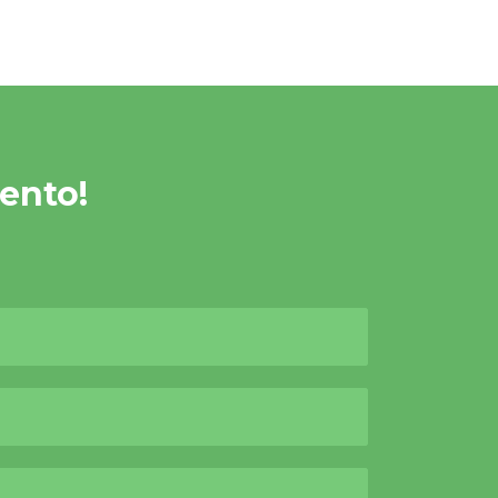
ento!