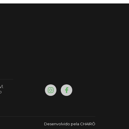
l.
o
Desenvolvido pela CHAIRÔ