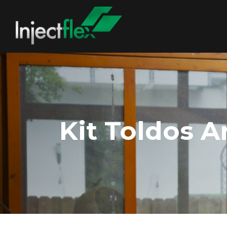
Kit Toldos A